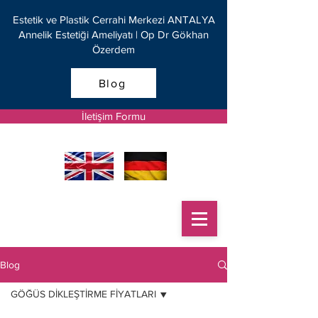
Estetik ve Plastik Cerrahi Merkezi ANTALYA
Annelik Estetiği Ameliyatı | Op Dr Gökhan
Özerdem
Blog
İletişim Formu
Blog
GÖĞÜS DİKLEŞTİRME FİYATLARI