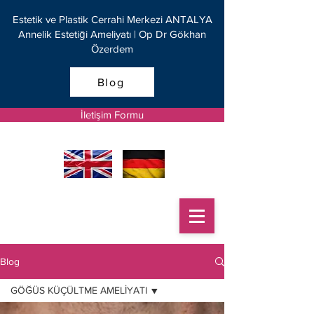
Estetik ve Plastik Cerrahi Merkezi ANTALYA
Annelik Estetiği Ameliyatı | Op Dr Gökhan
Özerdem
Blog
İletişim Formu
Blog
GÖĞÜS KÜÇÜLTME AMELİYATI