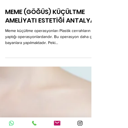
gokhanozerdem
MEME (GÖĞÜS) KÜÇÜLTME
AMELİYATI ESTETİĞİ ANTALYA
Meme küçültme operasyonları Plastik cerrahların sık
yaptığı operasyonlardandır. Bu operasyon daha çok
bayanlara yapılmaktadır. Peki...