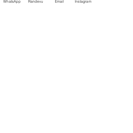
WhatsApp
Randevu
Email
Instagram