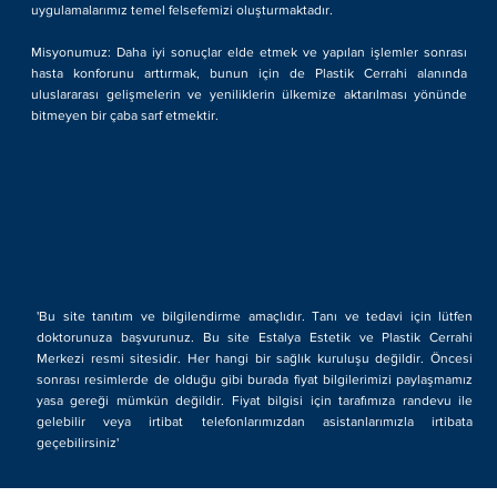
uygulamalarımız temel felsefemizi oluşturmaktadır.
Misyonumuz: Daha iyi sonuçlar elde etmek ve yapılan işlemler sonrası
hasta konforunu arttırmak, bunun için de Plastik Cerrahi alanında
uluslararası gelişmelerin ve yeniliklerin ülkemize aktarılması yönünde
bitmeyen bir çaba sarf etmektir.
'Bu site tanıtım ve bilgilendirme amaçlıdır. Tanı ve tedavi için lütfen
doktorunuza başvurunuz. Bu site Estalya Estetik ve Plastik Cerrahi
Merkezi resmi sitesidir. Her hangi bir sağlık kuruluşu değildir. Öncesi
sonrası resimlerde de olduğu gibi burada fiyat bilgilerimizi paylaşmamız
yasa gereği mümkün değildir. Fiyat bilgisi için tarafımıza randevu ile
gelebilir veya irtibat telefonlarımızdan asistanlarımızla irtibata
geçebilirsiniz'