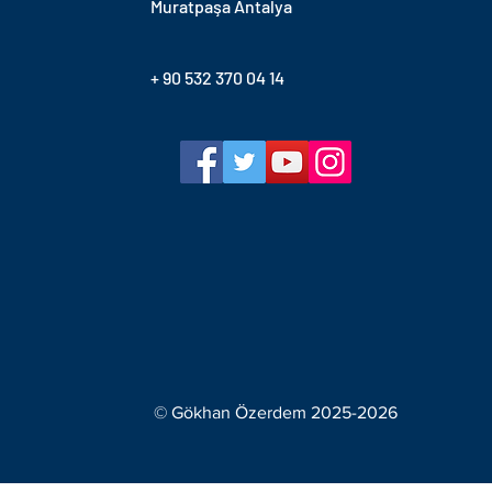
Muratpaşa Antalya
+ 90 532 370 04 14
© Gökhan Özerdem 2025-2026