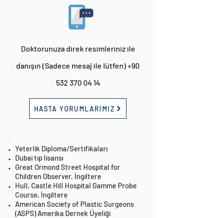
Doktorunuza direk resimleriniz ile
danışın (Sadece mesaj ile lütfen)
+90
532 370 04 14
HASTA YORUMLARIMIZ
Yeterlik Diploma/Sertifikaları
Dubai tıp lisansı
Great Ormond Street Hospital for
Children Observer, İngiltere
Hull, Castle Hill Hospital Gamme Probe
Course, İngiltere
American Society of Plastic Surgeons
(ASPS) Amerika Dernek Üyeliği