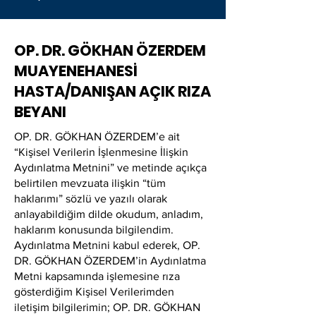
OP. DR. GÖKHAN ÖZERDEM
MUAYENEHANESİ
HASTA/DANIŞAN AÇIK RIZA
BEYANI
OP. DR. GÖKHAN ÖZERDEM’e ait
“Kişisel Verilerin İşlenmesine İlişkin
Aydınlatma Metnini” ve metinde açıkça
belirtilen mevzuata ilişkin “tüm
haklarımı” sözlü ve yazılı olarak
anlayabildiğim dilde okudum, anladım,
haklarım konusunda bilgilendim.
Aydınlatma Metnini kabul ederek, OP.
DR. GÖKHAN ÖZERDEM’in Aydınlatma
Metni kapsamında işlemesine rıza
gösterdiğim Kişisel Verilerimden
iletişim bilgilerimin; OP. DR. GÖKHAN