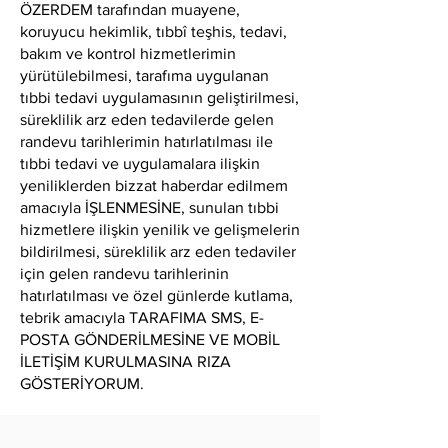
ÖZERDEM tarafından muayene,
koruyucu hekimlik, tıbbî teşhis, tedavi,
bakım ve kontrol hizmetlerimin
yürütülebilmesi, tarafıma uygulanan
tıbbi tedavi uygulamasının geliştirilmesi,
süreklilik arz eden tedavilerde gelen
randevu tarihlerimin hatırlatılması ile
tıbbi tedavi ve uygulamalara ilişkin
yeniliklerden bizzat haberdar edilmem
amacıyla İŞLENMESİNE, sunulan tıbbi
hizmetlere ilişkin yenilik ve gelişmelerin
bildirilmesi, süreklilik arz eden tedaviler
için gelen randevu tarihlerinin
hatırlatılması ve özel günlerde kutlama,
tebrik amacıyla TARAFIMA SMS, E-
POSTA GÖNDERİLMESİNE VE MOBİL
İLETİŞİM KURULMASINA RIZA
GÖSTERİYORUM.