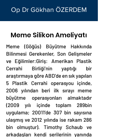
Op Dr Gökhan ÖZERDEM
Meme Silikon Ameliyatı
Meme (Göğüs) Büyütme Hakkında
Bilinmesi Gerekenler, Son Gelişmeler
ve Eğilimler:Giriş: Amerikan Plastik
Cerrahi Birliği’nin yaptığı bir
araştırmaya göre ABD’de en sık yapılan
5 Plastik Cerrahi operasyou içinde,
2006 yılından beri ilk sırayı meme
büyütme operasyonları almaktadır
(2009 yılı içinde toplam 289bin
uygulama; 20011’de 307 bin sayısına
ulaşmış ve 2012 yılında ise rakam 286
bin olmuştur). Timothy Schaub ve
arkadaşları kendi serilerinin yanında