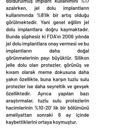
doldurulmuş implant kullanımını %17
azalırken, jel dolu implantların
kullanımında %8’lik bir artış olduğu
görülmektedir. Yani genel eğilim jel
dolu implantlara doğru kaymaktadır.
Bunda şüphesiz ki FDA’ın 2006 yılında
jel dolu implantlara onay vermesi ve bu
implantların daha doğal
görünmelerinin payı büyüktür. Silikon
jelle dolu olan protezler, görünüş ve
kıvam olarak meme dokusuna daha
yakın özellikte, buna karşın tuzlu sulu
protezler ise daha seyreltik ve gevşek
özelliktedir. Ayrıca yapılan bazı
araştırmalar, tuzlu sulu protezlerin
hacimlerinin %10-20' lik bir bölümünü
ameliyattan sonraki 6 ay içinde
kaybettiklerini ortaya koymuştur.