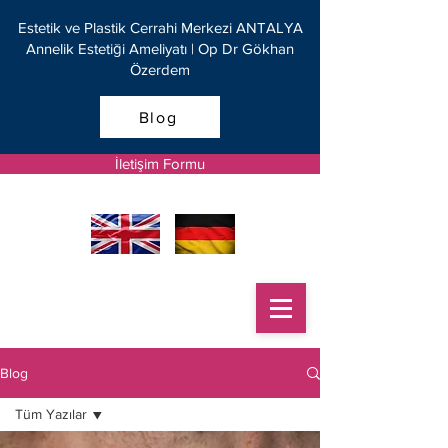
Estetik ve Plastik Cerrahi Merkezi ANTALYA
Annelik Estetiği Ameliyatı | Op Dr Gökhan
Özerdem
Blog
İletişim Formu
Blog
Tüm Yazılar