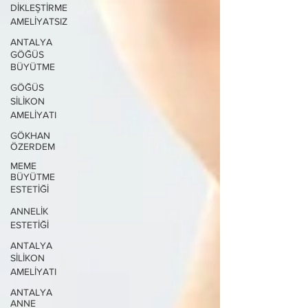
DİKLEŞTİRME
AMELİYATSIZ
ANTALYA
GÖĞÜS
BÜYÜTME
GÖĞÜS
SİLİKON
AMELİYATI
GÖKHAN
ÖZERDEM
MEME
BÜYÜTME
ESTETİĞİ
ANNELİK
ESTETİĞİ
ANTALYA
SİLİKON
AMELİYATI
ANTALYA
ANNE