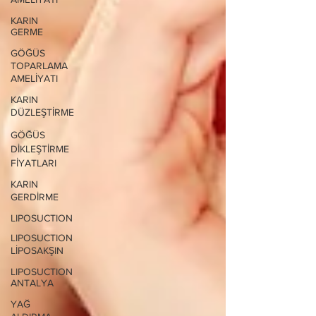
KARIN
GERME
GÖĞÜS
TOPARLAMA
AMELİYATI
KARIN
DÜZLEŞTİRME
GÖĞÜS
DİKLEŞTİRME
FİYATLARI
KARIN
GERDİRME
LIPOSUCTION
LIPOSUCTION
LİPOSAKŞIN
LIPOSUCTION
ANTALYA
YAĞ