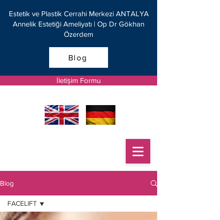
Estetik ve Plastik Cerrahi Merkezi ANTALYA
Annelik Estetiği Ameliyatı | Op Dr Gökhan
Özerdem
Blog
İletişim Formu
Blog
FACELIFT